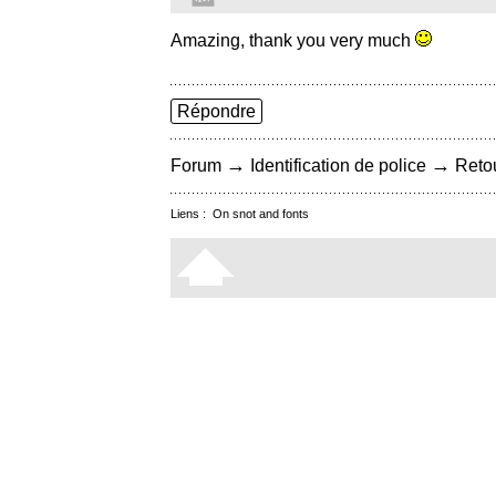
Amazing, thank you very much
Répondre
→
→
Forum
Identification de police
Retou
Liens :
On snot and fonts