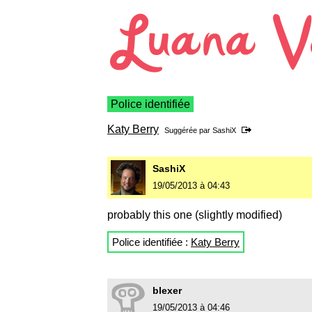
Police identifiée
Katy Berry
Suggérée par
SashiX
SashiX
19/05/2013 à 04:43
probably this one (slightly modified)
Police identifiée :
Katy Berry
blexer
19/05/2013 à 04:46