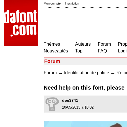
Mon compte
|
Inscription
Thèmes
Auteurs
Forum
Prop
Nouveautés
Top
FAQ
Logi
Forum
→
→
Forum
Identification de police
Retou
Need help on this font, please
dee3741
10/05/2013 à 10:02