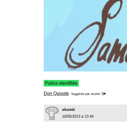
Police identifiée
Don Quixote
Suggérée par
skomii
skomii
10/05/2013 à 13:44