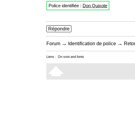
Police identifiée :
Don Quixote
Répondre
→
→
Forum
Identification de police
Retou
Liens :
On snot and fonts