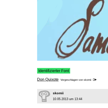
Identifizierter Font
Don Quixote
Vorgeschlagen von
skomii
skomii
10.05.2013 um 13:44