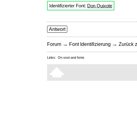
Identifizierter Font:
Don Quixote
Antwort
→
→
Forum
Font Identifizierung
Zurück z
Links:
On snot and fonts