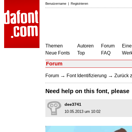
Benutzername
|
Registrieren
Themen
Autoren
Forum
Eine
Neue Fonts
Top
FAQ
Wer
Forum
→
→
Forum
Font Identifizierung
Zurück z
Need help on this font, please
dee3741
10.05.2013 um 10:02