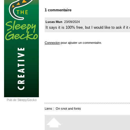
1 commentaire
Lucas Mun
23/09/2024
It says it is 100% free, but I would like to ask if 
Connexion
pour ajouter un commentaire.
Pub de SleepyGecko
Liens :
On snot and fonts