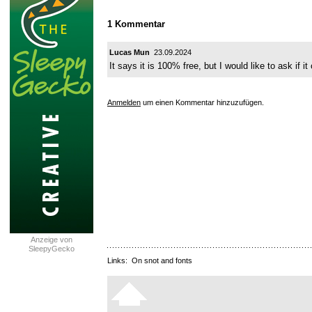
1 Kommentar
Lucas Mun
23.09.2024
It says it is 100% free, but I would like to ask if 
Anmelden
um einen Kommentar hinzuzufügen.
Anzeige von
SleepyGecko
Links:
On snot and fonts