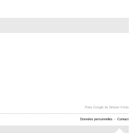
Pubs Google de Sinister Fonts
Données personnelles
-
Contact