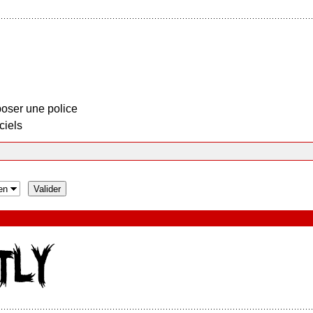
oser une police
ciels