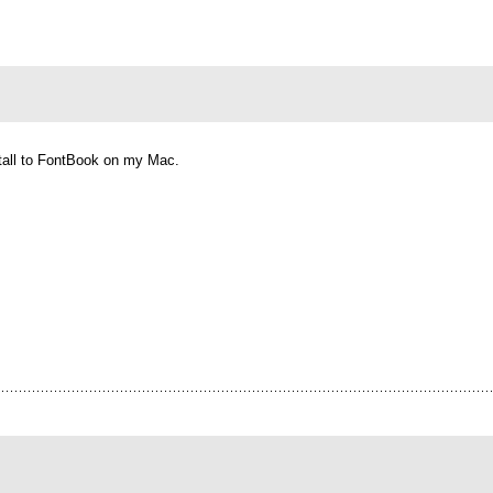
nstall to FontBook on my Mac.