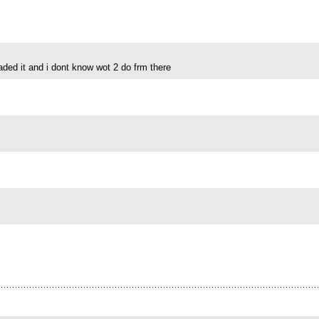
oaded it and i dont know wot 2 do frm there