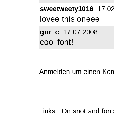
sweetweety1016
17.02
lovee this oneee
gnr_c
17.07.2008
cool font!
Anmelden
um einen Kom
Links:
On snot and font