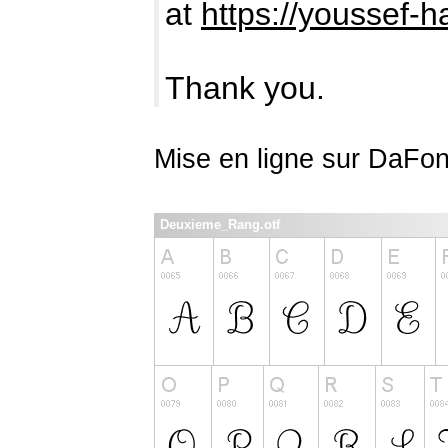
at
https://youssef-
Thank you.
Mise en ligne sur DaFon
Deuxieme_Rang.otf