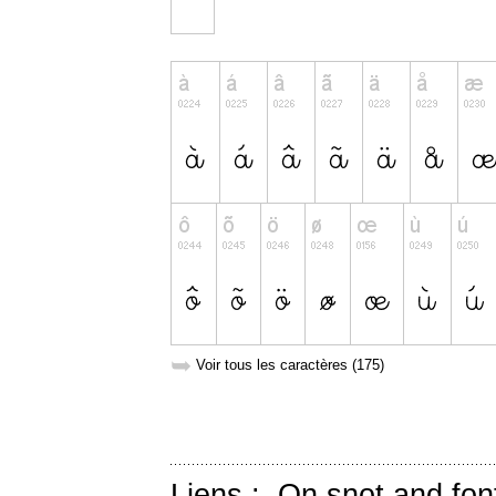
➥
Voir tous les caractères (175)
Liens :
On snot and fon