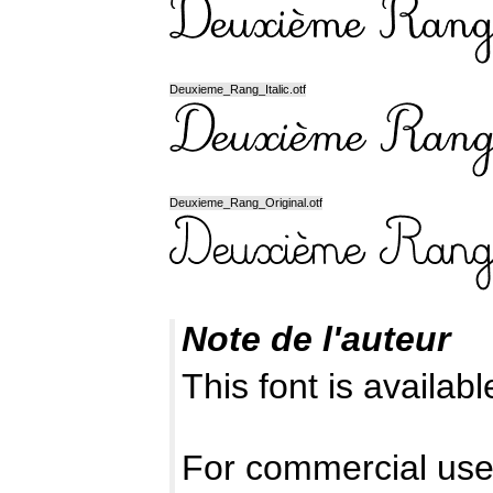
Deuxieme_Rang_Italic.otf
Deuxieme_Rang_Original.otf
Note de l'auteur
This font is availab
For commercial use,