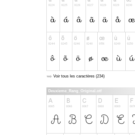
➥
Voir tous les caractères (234)
Deuxieme_Rang_Original.otf