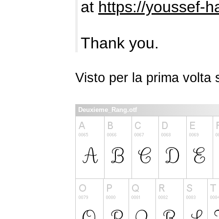
at
https://youssef-
Thank you.
Visto per la prima volt
Deuxieme_Rang.otf