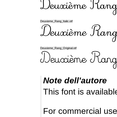
Deuxieme_Rang_Italic.otf
Deuxieme_Rang_Original.otf
Note dell'autore
This font is availab
For commercial use,