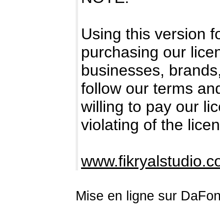
Using this version 
purchasing our licen
businesses, brands
follow our terms an
willing to pay our l
violating of the lice
www.fikryalstudio.
Mise en ligne sur DaFon