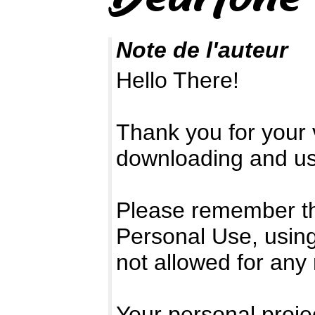
Note de l'auteur
Hello There!
Thank you for your v
downloading and usi
Please remember that
Personal Use, using
not allowed for any
Your personal projec