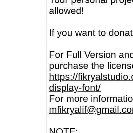
allowed!
If you want to donate
For Full Version a
purchase the licens
https://fikryalstud
display-font/
For more informatio
mfikryalif@gmail.c
NOTE: