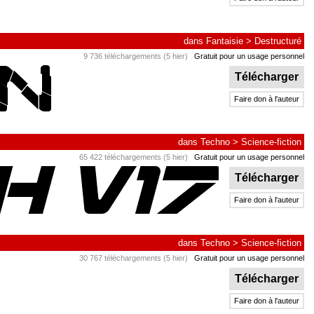
dans
Fantaisie
>
Destructuré
9 736 téléchargements (5 hier)
Gratuit pour un usage personnel
Télécharger
Faire don à l'auteur
dans
Techno
>
Science-fiction
65 422 téléchargements (5 hier)
Gratuit pour un usage personnel
Télécharger
Faire don à l'auteur
dans
Techno
>
Science-fiction
30 767 téléchargements (5 hier)
Gratuit pour un usage personnel
Télécharger
Faire don à l'auteur