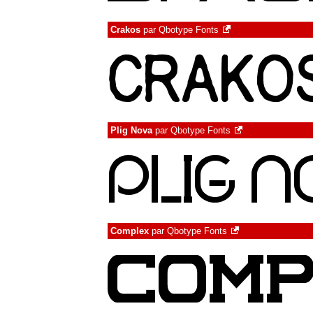
Crakos
par
Qbotype Fonts
Plig Nova
par
Qbotype Fonts
Complex
par
Qbotype Fonts