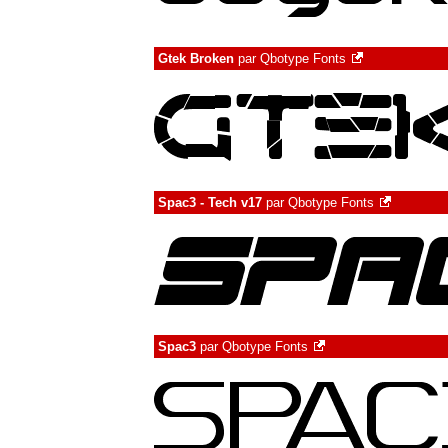
Gtek Broken
par
Qbotype Fonts
Spac3 - Tech v17
par
Qbotype Fonts
Spac3
par
Qbotype Fonts