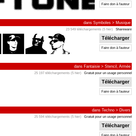
Faire don à l'auteur
dans
Symboles
>
Musique
23 549 téléchargements (5 hier)
Shareware
Télécharger
Faire don à l'auteur
dans
Fantaisie
>
Stencil, Armée
25 197 téléchargements (5 hier)
Gratuit pour un usage personnel
Télécharger
Faire don à l'auteur
dans
Techno
>
Divers
25 594 téléchargements (5 hier)
Gratuit pour un usage personnel
Télécharger
Faire don à l'auteur