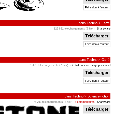
Faire don à l'auteur
dans
Techno
>
Carré
122 831 téléchargements (7 hier)
Shareware
Télécharger
Faire don à l'auteur
dans
Techno
>
Carré
61 475 téléchargements (7 hier)
Gratuit pour un usage personnel
Télécharger
Faire don à l'auteur
dans
Techno
>
Science-fiction
78 211 téléchargements (6 hier)
3 commentaires
Shareware
Télécharger