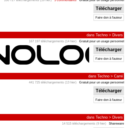
100 727 téléchargements (16 hier)
3 commentaires
Gratuit pour un usage personnel
Télécharger
Faire don à l'auteur
dans
Techno
>
Divers
167 197 téléchargements (14 hier)
Gratuit pour un usage personnel
Télécharger
Faire don à l'auteur
dans
Techno
>
Carré
441 725 téléchargements (13 hier)
Gratuit pour un usage personnel
Télécharger
Faire don à l'auteur
dans
Techno
>
Divers
14 515 téléchargements (9 hier)
Shareware