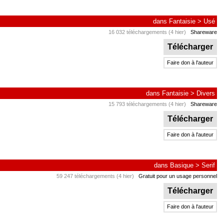
dans
Fantaisie
>
Usé
16 032 téléchargements (4 hier)
Shareware
Télécharger
Faire don à l'auteur
dans
Fantaisie
>
Divers
15 793 téléchargements (4 hier)
Shareware
Télécharger
Faire don à l'auteur
dans
Basique
>
Serif
59 247 téléchargements (4 hier)
Gratuit pour un usage personnel
Télécharger
Faire don à l'auteur