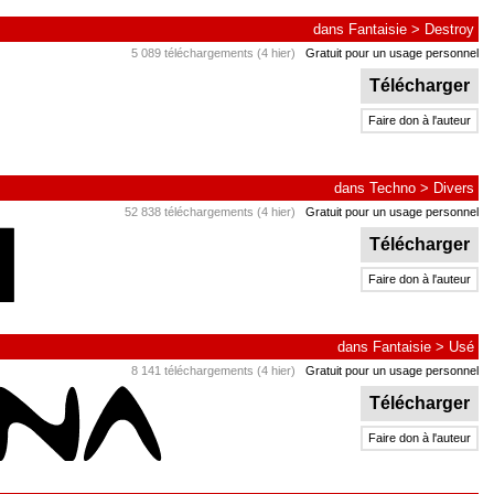
dans
Fantaisie
>
Destroy
5 089 téléchargements (4 hier)
Gratuit pour un usage personnel
Télécharger
Faire don à l'auteur
dans
Techno
>
Divers
52 838 téléchargements (4 hier)
Gratuit pour un usage personnel
Télécharger
Faire don à l'auteur
dans
Fantaisie
>
Usé
8 141 téléchargements (4 hier)
Gratuit pour un usage personnel
Télécharger
Faire don à l'auteur