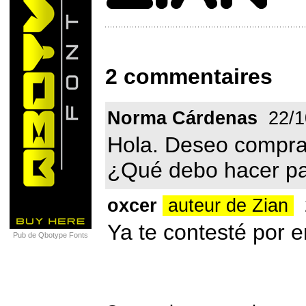
2 commentaires
Norma Cárdenas
22/1
Hola. Deseo comprar
¿Qué debo hacer pa
oxcer
auteur de Zian
2
Ya te contesté por 
Pub de Qbotype Fonts