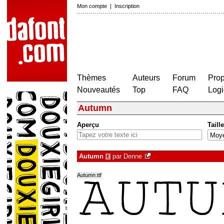
Mon compte
|
Inscription
Thèmes
Auteurs
Forum
Prop
Nouveautés
Top
FAQ
Logi
Autumn
Aperçu
Taille
Autumn
par
Denne
€
Autumn.ttf