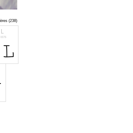
tères (238)