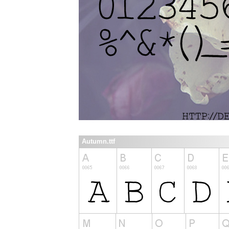
Autumn.ttf