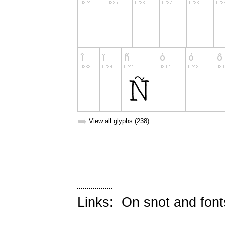
➥
View all glyphs (238)
Links:
On snot and font