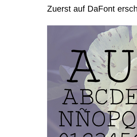
Zuerst auf DaFont ersc