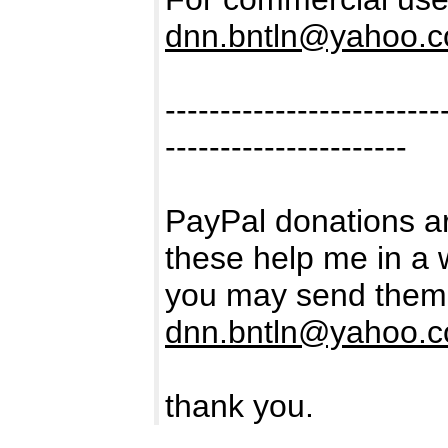
dnn.bntln@yahoo.
-------------------------
----------------------
PayPal donations ar
these help me in a 
you may send them 
dnn.bntln@yahoo.
thank you.