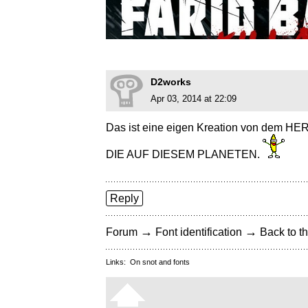
D2works
Apr 03, 2014 at 22:09
Das ist eine eigen Kreation von de
DIE AUF DIESEM PLANETEN.
Reply
→
→
Forum
Font identification
Back to th
Links:
On snot and fonts