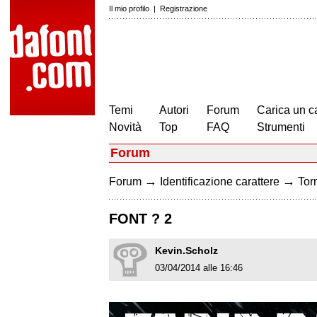
Il mio profilo
|
Registrazione
Temi
Autori
Forum
Carica un c
Novità
Top
FAQ
Strumenti
Forum
→
→
Forum
Identificazione carattere
Torn
FONT ? 2
Kevin.Scholz
03/04/2014 alle 16:46