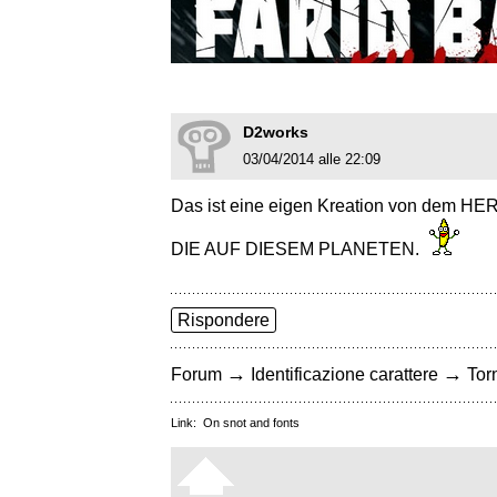
D2works
03/04/2014 alle 22:09
Das ist eine eigen Kreation von de
DIE AUF DIESEM PLANETEN.
Rispondere
→
→
Forum
Identificazione carattere
Torn
Link:
On snot and fonts