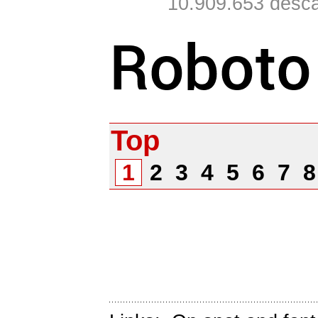
10.909.653 desca
Top
1
2
3
4
5
6
7