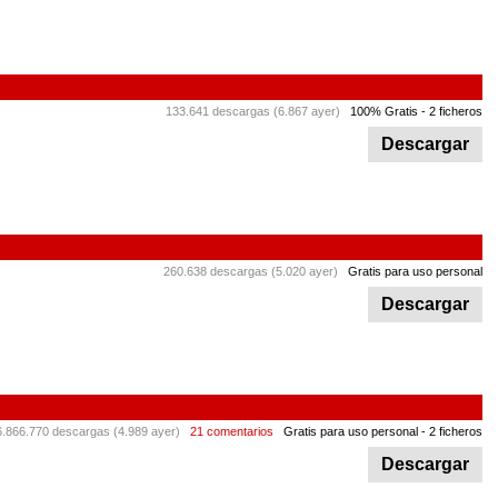
133.641 descargas (6.867 ayer)
100% Gratis
- 2 ficheros
Descargar
260.638 descargas (5.020 ayer)
Gratis para uso personal
Descargar
6.866.770 descargas (4.989 ayer)
21 comentarios
Gratis para uso personal
- 2 ficheros
Descargar