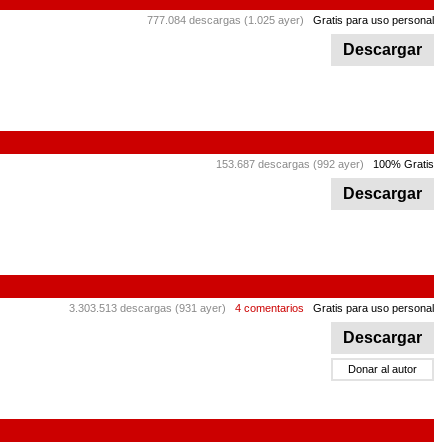
777.084 descargas (1.025 ayer)
Gratis para uso personal
Descargar
153.687 descargas (992 ayer)
100% Gratis
Descargar
3.303.513 descargas (931 ayer)
4 comentarios
Gratis para uso personal
Descargar
Donar al autor