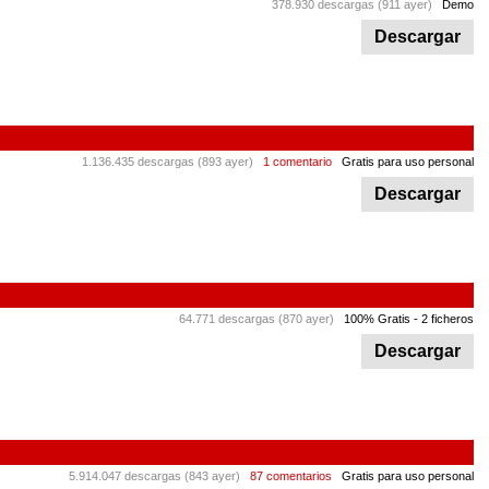
378.930 descargas (911 ayer)
Demo
Descargar
1.136.435 descargas (893 ayer)
1 comentario
Gratis para uso personal
Descargar
64.771 descargas (870 ayer)
100% Gratis
- 2 ficheros
Descargar
5.914.047 descargas (843 ayer)
87 comentarios
Gratis para uso personal