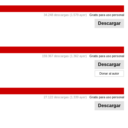
34.248 descargas (1.579 ayer)
Gratis para uso personal
Descargar
159.367 descargas (1.362 ayer)
Gratis para uso personal
Descargar
Donar al autor
27.122 descargas (1.339 ayer)
Gratis para uso personal
Descargar