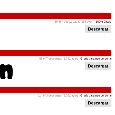
65.364 descargas (3.336 ayer)
100% Gratis
Descargar
63.647 descargas (2.792 ayer)
Gratis para uso personal
Descargar
114.843 descargas (2.301 ayer)
Gratis para uso personal
Descargar