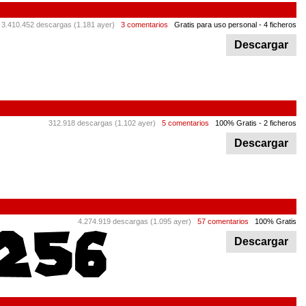
3.410.452 descargas (1.181 ayer)
3 comentarios
Gratis para uso personal
- 4 ficheros
Descargar
312.918 descargas (1.102 ayer)
5 comentarios
100% Gratis
- 2 ficheros
Descargar
4.274.919 descargas (1.095 ayer)
57 comentarios
100% Gratis
Descargar