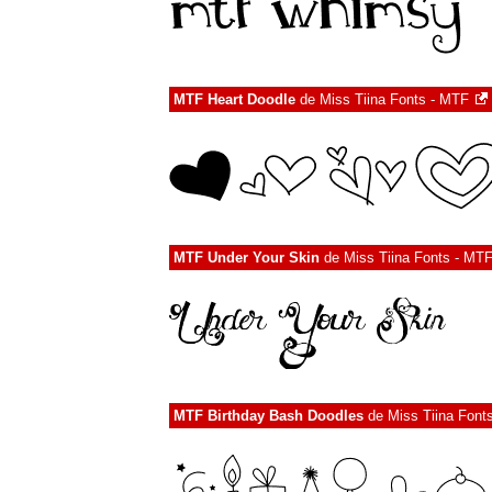
MTF Heart Doodle
de
Miss Tiina Fonts - MTF
MTF Under Your Skin
de
Miss Tiina Fonts - MT
MTF Birthday Bash Doodles
de
Miss Tiina Font