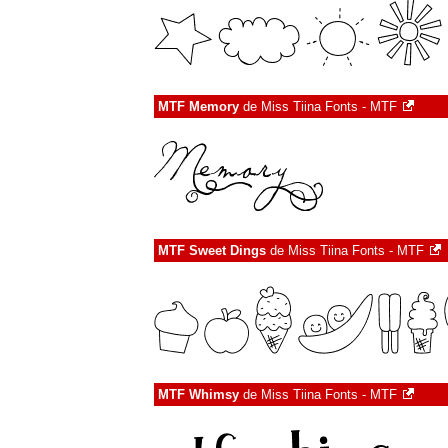
MTF Memory
de
Miss Tiina Fonts - MTF
MTF Sweet Dings
de
Miss Tiina Fonts - MTF
MTF Whimsy
de
Miss Tiina Fonts - MTF