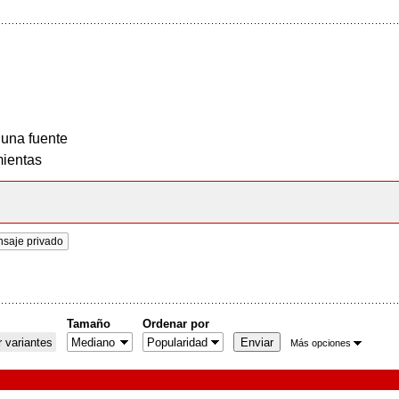
 una fuente
ientas
nsaje privado
Tamaño
Ordenar por
 variantes
Más opciones