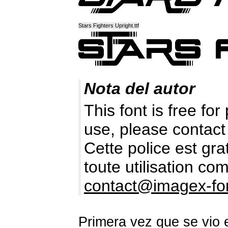
Stars Fighters Upright.ttf
Nota del autor
This font is free fo
use, please contact
Cette police est gr
toute utilisation c
contact@imagex-fo
Primera vez que se vio 