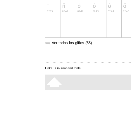
➥
Ver todos los glifos (65)
Links:
On snot and fonts