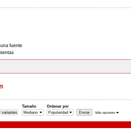
 una fuente
ientas
om
Tamaño
Ordenar por
 variantes
Más opciones