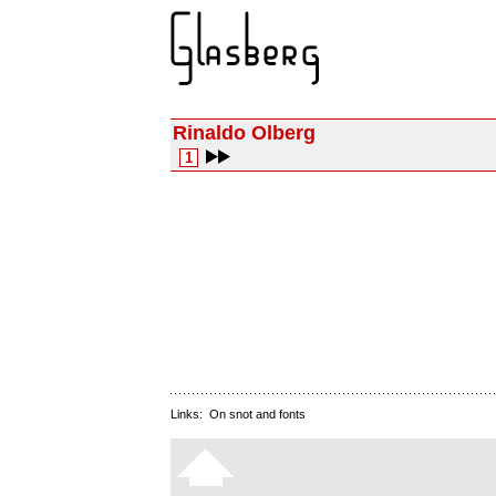
Rinaldo Olberg
1
Links:
On snot and fonts