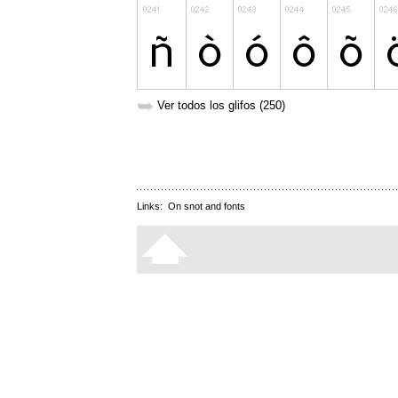
➥
Ver todos los glifos (250)
Links:
On snot and fonts