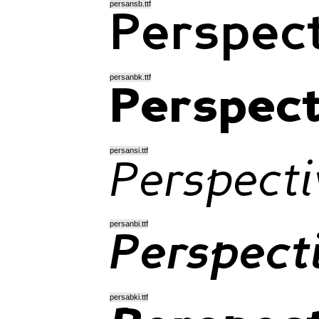
persansb.ttf
persanbk.ttf
persansi.ttf
persanbi.ttf
persabki.ttf