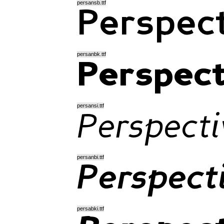
persansb.ttf
persanbk.ttf
persansi.ttf
persanbi.ttf
persabki.ttf