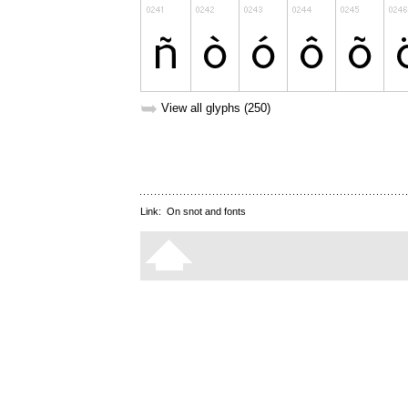
➥
View all glyphs (250)
Link:
On snot and fonts