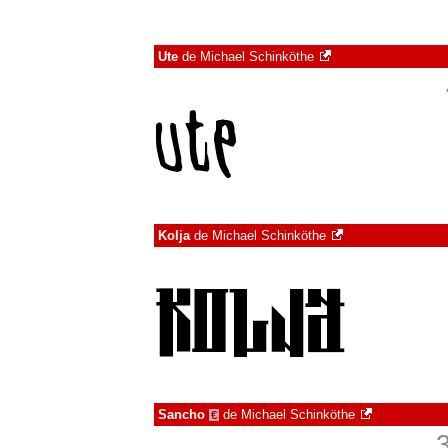
Ute
de
Michael Schinköthe
Kolja
de
Michael Schinköthe
Sancho
de
Michael Schinköthe
€