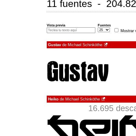
11 fuentes - 204.82
Vista previa
Fuentes
Mostrar 
Gustav
de
Michael Schinköthe
Heiko
de
Michael Schinköthe
16.695 desca