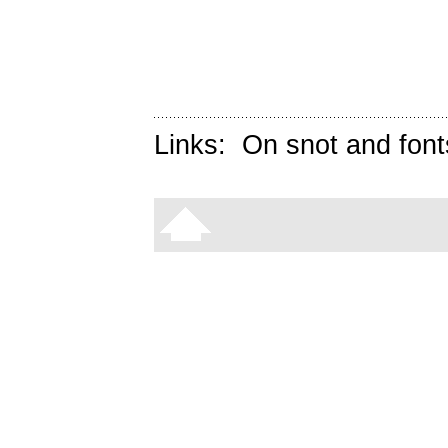
Links:
On snot and font