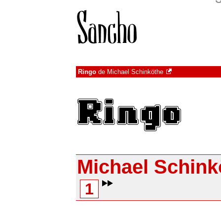
Ringo
de
Michael Schinköthe
Michael Schink
1