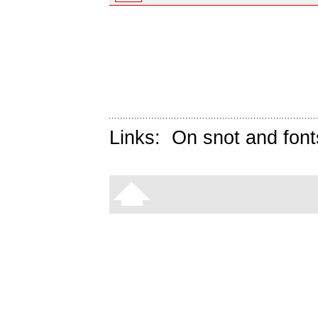
Links:
On snot and font