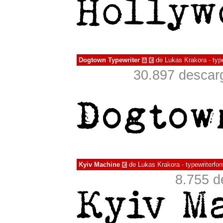
Dogtown Typewriter
de
Lukas Krakora - type
à
€
30.897 descarg
Kyiv Machine
de
Lukas Krakora - typewriterfon
€
8.755 d