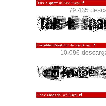
This is sparta!
de
Font Bureau
79.435 desca
Forbidden Resolution
de
Font Bureau
10.096 descarga
Sonic Chaos
de
Font Bureau