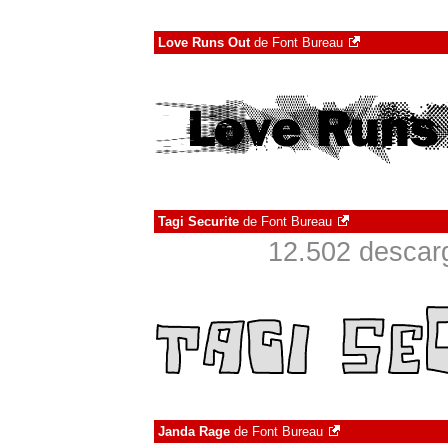
Love Runs Out
de
Font Bureau
Tagi Securite
de
Font Bureau
12.502 descarg
Janda Rage
de
Font Bureau