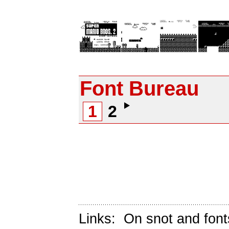
Font Bureau
1
2
Links:
On snot and font