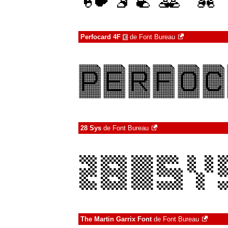
Perfocard 4F
de
Font Bureau
€
28 Sys
de
Font Bureau
The Martin Garrix Font
de
Font Bureau