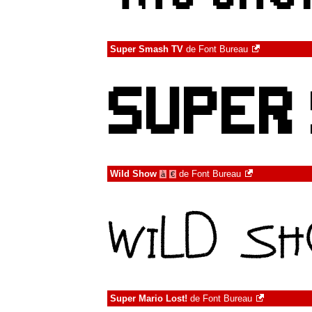
Super Smash TV
de
Font Bureau
Wild Show
de
Font Bureau
à
€
Super Mario Lost!
de
Font Bureau