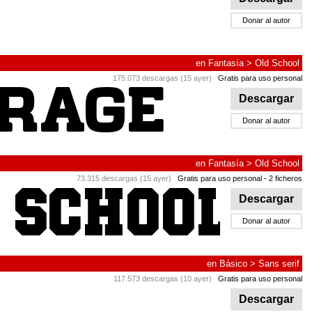
Donar al autor
en
Fantasía
>
Old School
175.073 descargas (15 ayer)
Gratis para uso personal
Descargar
Donar al autor
en
Fantasía
>
Old School
73.315 descargas (15 ayer)
Gratis para uso personal
- 2 ficheros
Descargar
Donar al autor
en
Básico
>
Sans serif
117.573 descargas (10 ayer)
Gratis para uso personal
Descargar