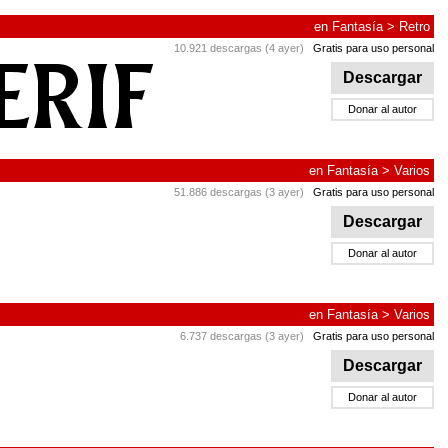
en
Fantasía
>
Retro
10.921 descargas (4 ayer)
Gratis para uso personal
Descargar
Donar al autor
en
Fantasía
>
Varios
51.886 descargas (3 ayer)
Gratis para uso personal
Descargar
Donar al autor
en
Fantasía
>
Varios
6.737 descargas (3 ayer)
Gratis para uso personal
Descargar
Donar al autor