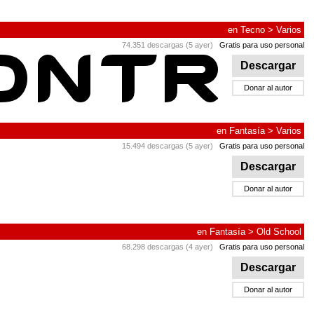
en
Tecno
>
Varios
74.351 descargas (5 ayer)
Gratis para uso personal
Descargar
Donar al autor
en
Fantasía
>
Varios
15.494 descargas (5 ayer)
Gratis para uso personal
Descargar
Donar al autor
en
Fantasía
>
Old School
68.298 descargas (4 ayer)
Gratis para uso personal
Descargar
Donar al autor