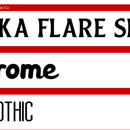
pe Co