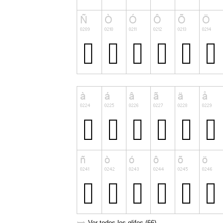
Ver todos los glifos (66)