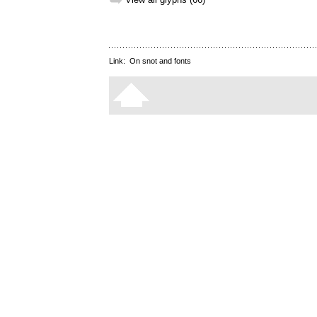
➥
Link:
On snot and fonts