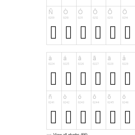
View all glyphs (66)