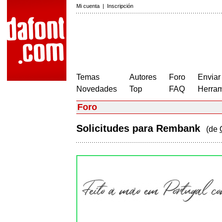
Mi cuenta
|
Inscripción
Temas
Autores
Foro
Enviar
Novedades
Top
FAQ
Herram
Foro
Solicitudes para Rembank
(de