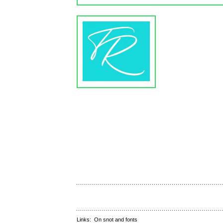
Links:
On snot and fonts