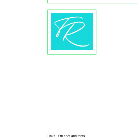
Links:
On snot and fonts