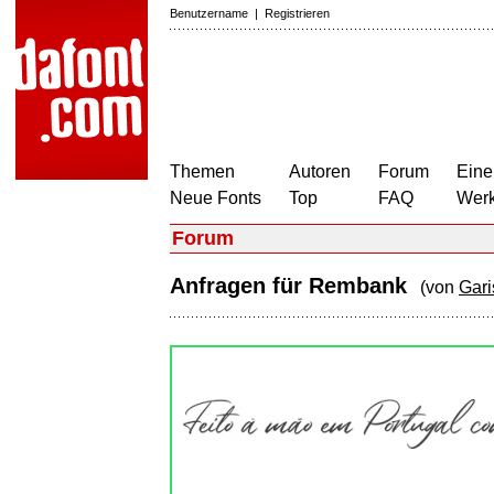
Benutzername
|
Registrieren
Themen
Autoren
Forum
Eine
Neue Fonts
Top
FAQ
Wer
Forum
Anfragen für Rembank
(von
Gari