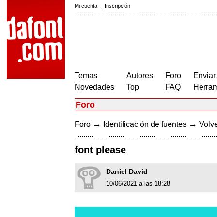
Mi cuenta
|
Inscripción
Temas
Autores
Foro
Enviar
Novedades
Top
FAQ
Herram
Foro
→
→
Foro
Identificación de fuentes
Volve
font please
Daniel David
10/06/2021 a las 18:28