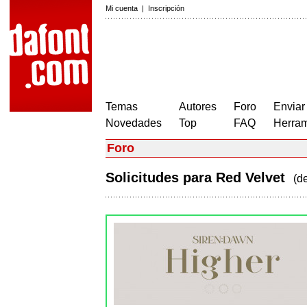
Mi cuenta
|
Inscripción
Temas
Autores
Foro
Enviar
Novedades
Top
FAQ
Herram
Foro
Solicitudes para Red Velvet
(d