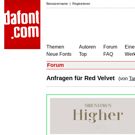
Benutzername
|
Registrieren
Themen
Autoren
Forum
Eine
Neue Fonts
Top
FAQ
Wer
Forum
Anfragen für Red Velvet
(von
Ta