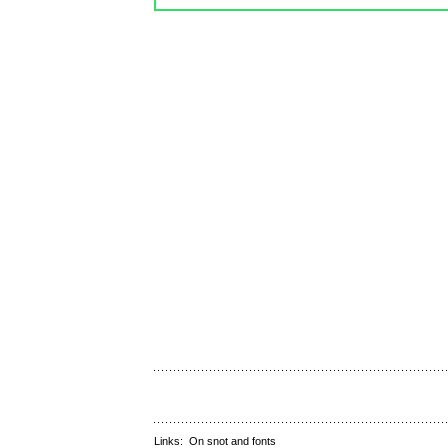
Links:
On snot and fonts