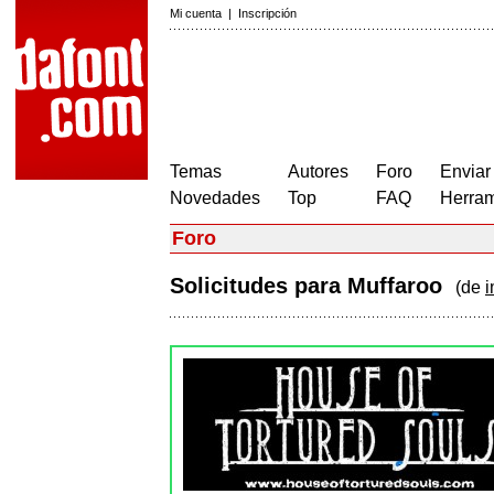
Mi cuenta
|
Inscripción
Temas
Autores
Foro
Enviar
Novedades
Top
FAQ
Herram
Foro
Solicitudes para Muffaroo
(de