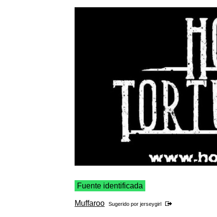
Fuente identificada
Muffaroo
Sugerido por
jerseygirl