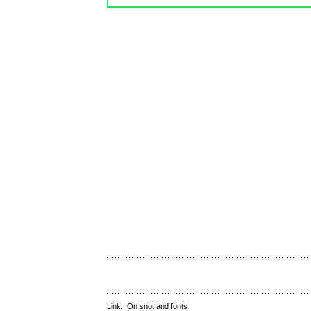
Link:
On snot and fonts