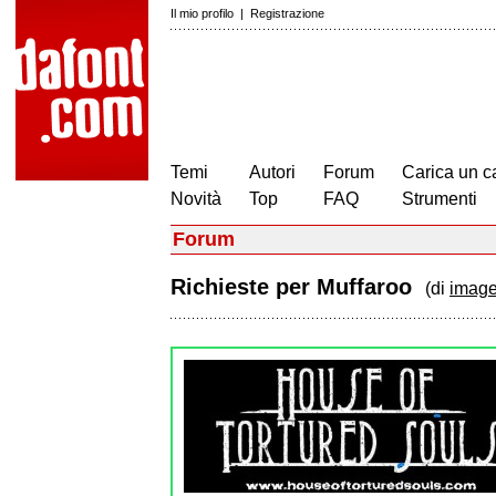
Il mio profilo
|
Registrazione
Temi
Autori
Forum
Carica un c
Novità
Top
FAQ
Strumenti
Forum
Richieste per Muffaroo
(di
imag