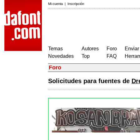
Mi cuenta
|
Inscripción
Temas
Autores
Foro
Enviar
Novedades
Top
FAQ
Herram
Foro
Solicitudes para fuentes de
Dr