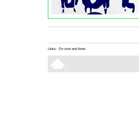
Links:
On snot and fonts