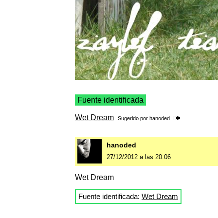
Fuente identificada
Wet Dream
Sugerido por
hanoded
hanoded
27/12/2012 a las 20:06
Wet Dream
Fuente identificada:
Wet Dream