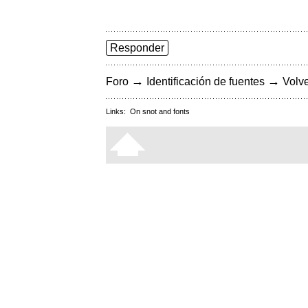
Responder
→
→
Foro
Identificación de fuentes
Volve
Links:
On snot and fonts