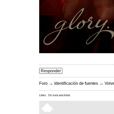
Responder
→
→
Foro
Identificación de fuentes
Volve
Links:
On snot and fonts