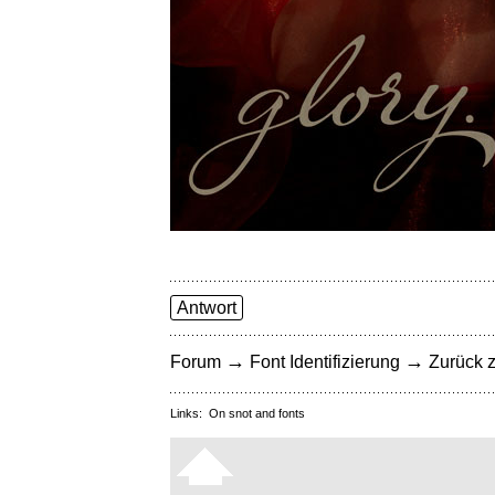
Antwort
→
→
Forum
Font Identifizierung
Zurück z
Links:
On snot and fonts