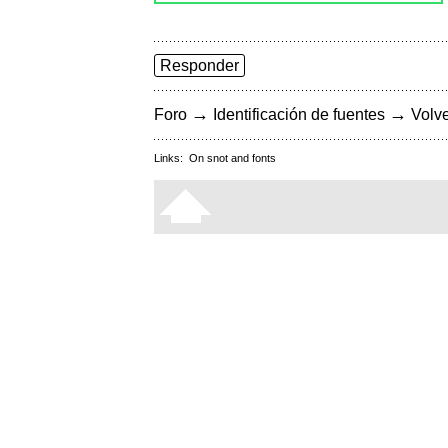
Responder
→
→
Foro
Identificación de fuentes
Volve
Links:
On snot and fonts