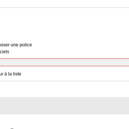
oser une police
ciels
r à la liste