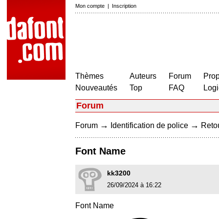
Mon compte
|
Inscription
Thèmes
Auteurs
Forum
Prop
Nouveautés
Top
FAQ
Logi
Forum
→
→
Forum
Identification de police
Retou
Font Name
kk3200
26/09/2024 à 16:22
Font Name