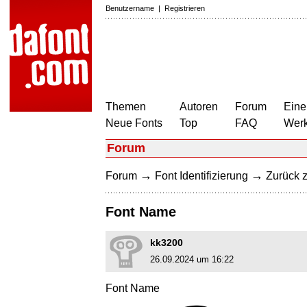
Benutzername
|
Registrieren
Themen
Autoren
Forum
Eine
Neue Fonts
Top
FAQ
Wer
Forum
→
→
Forum
Font Identifizierung
Zurück z
Font Name
kk3200
26.09.2024 um 16:22
Font Name