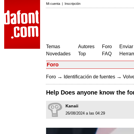
Mi cuenta
|
Inscripción
Temas
Autores
Foro
Enviar
Novedades
Top
FAQ
Herram
Foro
→
→
Foro
Identificación de fuentes
Volve
Help Does anyone know the fon
Kanaii
26/08/2024 a las 04:29