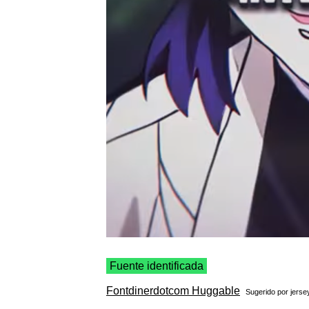
Fuente identificada
Fontdinerdotcom Huggable
Sugerido por
jersey